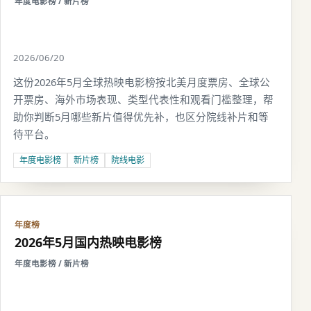
年度电影榜 / 新片榜
2026/06/20
这份2026年5月全球热映电影榜按北美月度票房、全球公
开票房、海外市场表现、类型代表性和观看门槛整理，帮
助你判断5月哪些新片值得优先补，也区分院线补片和等
待平台。
年度电影榜
新片榜
院线电影
年度榜
2026年5月国内热映电影榜
年度电影榜 / 新片榜