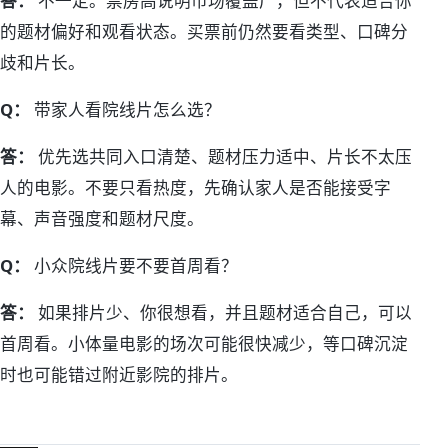
答：
不一定。票房高说明市场覆盖广，但不代表适合你
的题材偏好和观看状态。买票前仍然要看类型、口碑分
歧和片长。
Q：
带家人看院线片怎么选？
答：
优先选共同入口清楚、题材压力适中、片长不太压
人的电影。不要只看热度，先确认家人是否能接受字
幕、声音强度和题材尺度。
Q：
小众院线片要不要首周看？
答：
如果排片少、你很想看，并且题材适合自己，可以
首周看。小体量电影的场次可能很快减少，等口碑沉淀
时也可能错过附近影院的排片。