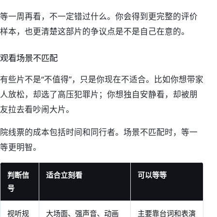
等一周再看，不一定错过什么。你会得到更完整的评价
样本，也更清楚这部片的争议点是不是自己在意的。
观看场景不匹配
有些片不是“不值得”，只是你现在不适合。比如你想带家
人放松，却选了高压犯罪片；你想独自安静看，却被朋
友拉去看吵闹大片。
院线票的成本包括时间和同行者。场景不匹配时，等一
等更明智。
判断信
适合立刻看
可以等等
号
视听规
大场面、强声音、动画
主要靠台词和表演