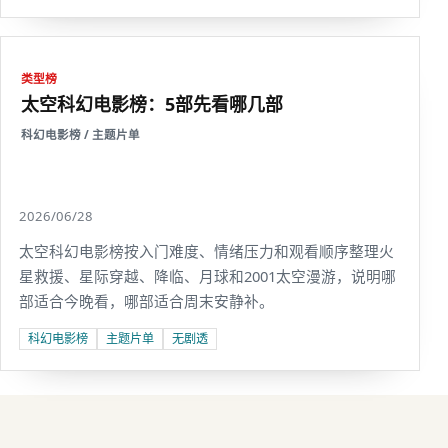
类型榜
太空科幻电影榜：5部先看哪几部
科幻电影榜 / 主题片单
2026/06/28
太空科幻电影榜按入门难度、情绪压力和观看顺序整理火
星救援、星际穿越、降临、月球和2001太空漫游，说明哪
部适合今晚看，哪部适合周末安静补。
科幻电影榜
主题片单
无剧透