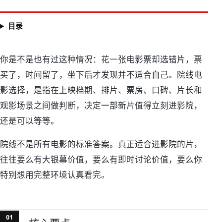
目录
院线电影怎么选不踩片
你是不是也有过这种情况：花一张电影票却选错片，票
买了，时间留了，坐下后才发现并不适合自己。院线电
影选择，是指在上映档期、排片、票房、口碑、片长和
观影场景之间做判断，决定一部新片值得立刻进影院，
还是可以等等。
院线不是所有电影的标准答案。真正适合进影院的片，
往往要么有大银幕价值，要么有即时讨论价值，要么你
特别想用完整环境认真看完。