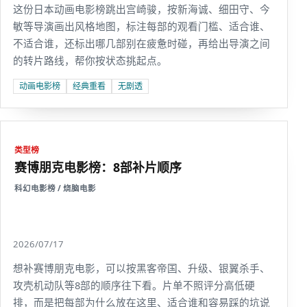
这份日本动画电影榜跳出宫崎骏，按新海诚、细田守、今
敏等导演画出风格地图，标注每部的观看门槛、适合谁、
不适合谁，还标出哪几部别在疲惫时碰，再给出导演之间
的转片路线，帮你按状态挑起点。
动画电影榜
经典重看
无剧透
类型榜
赛博朋克电影榜：8部补片顺序
科幻电影榜 / 烧脑电影
2026/07/17
想补赛博朋克电影，可以按黑客帝国、升级、银翼杀手、
攻壳机动队等8部的顺序往下看。片单不照评分高低硬
排，而是把每部为什么放在这里、适合谁和容易踩的坑说