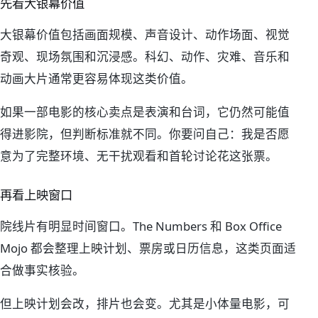
先看大银幕价值
大银幕价值包括画面规模、声音设计、动作场面、视觉
奇观、现场氛围和沉浸感。科幻、动作、灾难、音乐和
动画大片通常更容易体现这类价值。
如果一部电影的核心卖点是表演和台词，它仍然可能值
得进影院，但判断标准就不同。你要问自己：我是否愿
意为了完整环境、无干扰观看和首轮讨论花这张票。
再看上映窗口
院线片有明显时间窗口。The Numbers 和 Box Office
Mojo 都会整理上映计划、票房或日历信息，这类页面适
合做事实核验。
但上映计划会改，排片也会变。尤其是小体量电影，可