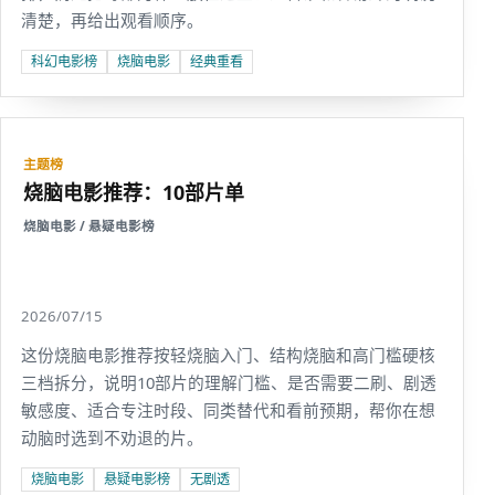
清楚，再给出观看顺序。
科幻电影榜
烧脑电影
经典重看
主题榜
烧脑电影推荐：10部片单
烧脑电影 / 悬疑电影榜
2026/07/15
这份烧脑电影推荐按轻烧脑入门、结构烧脑和高门槛硬核
三档拆分，说明10部片的理解门槛、是否需要二刷、剧透
敏感度、适合专注时段、同类替代和看前预期，帮你在想
动脑时选到不劝退的片。
烧脑电影
悬疑电影榜
无剧透