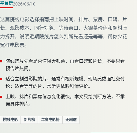
平台榜
2026/06/10
院线电影怎么选不踩片
这篇院线电影选择指南把上映时间、排片、票房、口碑、片
长、观影成本、同行对象、等待窗口、大银幕价值和题材压
力拆开，说明近期院线片怎么判断先看还是等等，帮你少花
冤枉电影票。
院线选片先看是否值得大银幕，再看口碑和片长，不要只看
预告片热闹。
适合立刻进影院的片，通常有视听规模、现场感或强社交讨
论；适合等等的片，常常更依赖剧情评价。
上映、排片和票房信息变化很快，本文只给判断方法，不承
诺具体排片。
院线电影
新片榜
年度电影榜
无剧透