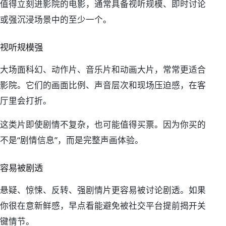
值得立刻进影院的电影，通常具备视听规模、即时讨论
或强沉浸场景中的至少一个。
视听规模强
大场面科幻、动作片、音乐片和动画大片，常常更适合
影院。它们的画面比例、声音层次和现场压迫感，在客
厅里会打折。
这类片即使剧情不复杂，也可能值得买票。因为你买的
不是“剧情信息”，而是完整声画体验。
容易被剧透
悬疑、惊悚、反转、强剧情片更容易被讨论剧透。如果
你很在意新鲜感，早点看能避免被社交平台提前揭开关
键情节。