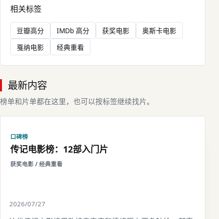
相关标签
豆瓣高分
IMDb 高分
获奖电影
奥斯卡电影
戛纳电影
经典重看
最新内容
榜单和片单都在这里，也可以按标签继续找片。
口碑榜
传记电影榜：12部入门片
获奖电影 / 经典重看
2026/07/27