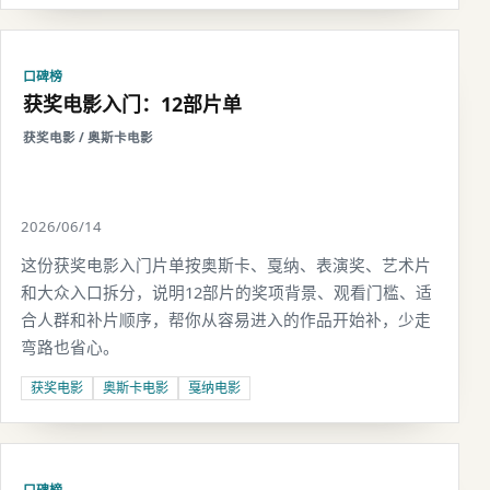
口碑榜
获奖电影入门：12部片单
获奖电影 / 奥斯卡电影
2026/06/14
这份获奖电影入门片单按奥斯卡、戛纳、表演奖、艺术片
和大众入口拆分，说明12部片的奖项背景、观看门槛、适
合人群和补片顺序，帮你从容易进入的作品开始补，少走
弯路也省心。
获奖电影
奥斯卡电影
戛纳电影
口碑榜