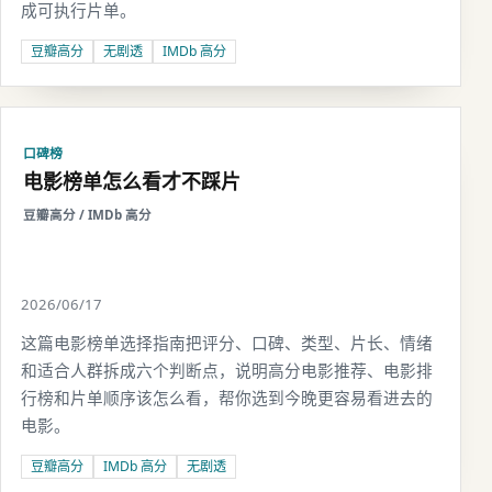
成可执行片单。
豆瓣高分
无剧透
IMDb 高分
口碑榜
电影榜单怎么看才不踩片
豆瓣高分 / IMDb 高分
2026/06/17
这篇电影榜单选择指南把评分、口碑、类型、片长、情绪
和适合人群拆成六个判断点，说明高分电影推荐、电影排
行榜和片单顺序该怎么看，帮你选到今晚更容易看进去的
电影。
豆瓣高分
IMDb 高分
无剧透