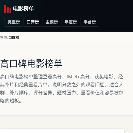
电影榜单
类型榜
口碑榜
主题榜
年度榜
平台榜
首页
口碑榜
高口碑电影榜单
高口碑电影榜单整理豆瓣高分、IMDb 高分、获奖电影、经
典补片和经典重看片单，说明分数之外的观看门槛、适合人
群、补片顺序、评分差异、题材压力、重看价值和容易被忽
略的短板。