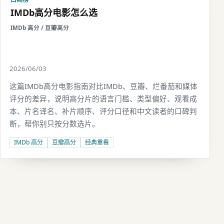
IMDb高分电影怎么选
IMDb 高分 / 豆瓣高分
2026/06/03
这篇IMDb高分电影指南对比IMDb、豆瓣、烂番茄和媒体
评分的差异，说明高分片的语言门槛、类型偏好、观看成
本、片名译名、补片顺序、评分口径和中文读者的口碑判
断，帮你别只按分数选片。
IMDb 高分
豆瓣高分
经典重看