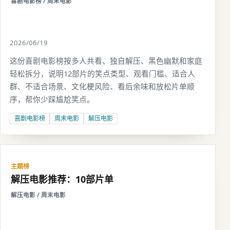
喜剧电影榜 / 周末电影
2026/06/19
这份喜剧电影榜按多人共看、独自解压、黑色幽默和家庭
轻松拆分，说明12部片的笑点类型、观看门槛、适合人
群、不适合场景、文化梗风险、看后余味和放松片单顺
序，帮你少踩尴尬笑点。
喜剧电影榜
周末电影
解压电影
主题榜
解压电影推荐：10部片单
解压电影 / 周末电影