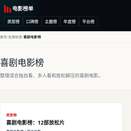
电影榜单
类型榜
口碑榜
主题榜
年度榜
平台榜
首页
全部标签
喜剧电影榜
喜剧电影榜
整理适合独自看、多人看和放松解压的喜剧电影。
类型榜
喜剧电影榜：12部放松片