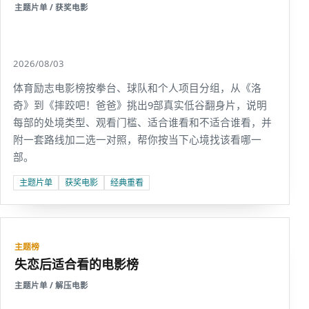
主题片单 / 获奖电影
2026/08/03
体育励志电影榜按拳台、球队和个人项目分组，从《洛
奇》到《摔跤吧！爸爸》挑出9部真实低谷翻身片，说明
每部的处境类型、观看门槛、适合谁看和不适合谁看，并
附一套路线加二选一对照，帮你按当下心境找该看哪一
部。
主题片单
获奖电影
经典重看
主题榜
失恋后适合看的电影榜
主题片单 / 解压电影