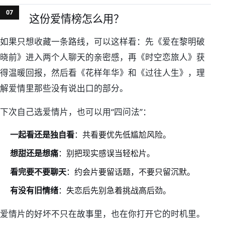
这份爱情榜怎么用？
如果只想收藏一条路线，可以这样看：先《爱在黎明破
晓前》进入两个人聊天的亲密感，再《时空恋旅人》获
得温暖回报，然后看《花样年华》和《过往人生》，理
解爱情里那些没有说出口的部分。
下次自己选爱情片，也可以用“四问法”：
一起看还是独自看
：共看要优先低尴尬风险。
想甜还是想痛
：别把现实感误当轻松片。
看完要不要聊天
：约会片要留话题，不要只留沉默。
有没有旧情绪
：失恋后先别急着挑战高后劲。
爱情片的好坏不只在故事里，也在你打开它的时机里。