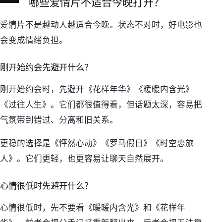
哪些爱情片不适合今晚打开？
爱情片不是越动人越适合今晚。状态不对时，好电影也
会变成情绪负担。
刚开始约会先避开什么？
刚开始约会时，先避开《花样年华》《暖暖内含光》
《过往人生》。它们都很值得看，但话题太深，容易把
气氛带到错过、分离和旧关系。
更稳的选择是《怦然心动》《罗马假日》《时空恋旅
人》。它们更轻，也更容易让聊天自然展开。
心情很低时先避开什么？
心情很低时，先不要看《暖暖内含光》和《花样年