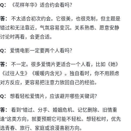
Q：
《花样年华》适合约会看吗？
答：
不太适合初次约会。它很美，也很克制，但主题是
错过和无法靠近，气氛容易变沉。关系熟悉、愿意安静
讨论时再看，会更合适。
Q：
爱情电影一定要两个人看吗？
答：
不一定。很多爱情片更适合一个人看，比如《她》
《过往人生》《暖暖内含光》。独自看时，你不用顾虑
对方反应，更容易把注意力放回自己的经验。
Q：
想看轻松爱情片，应该避开哪些关键词？
答：
看到“错过、分手、婚姻危机、记忆删除、旧情重
逢”这类方向，就要预期它可能不轻松。想轻松时，优先
选青春、旅行、家庭或浪漫喜剧方向。