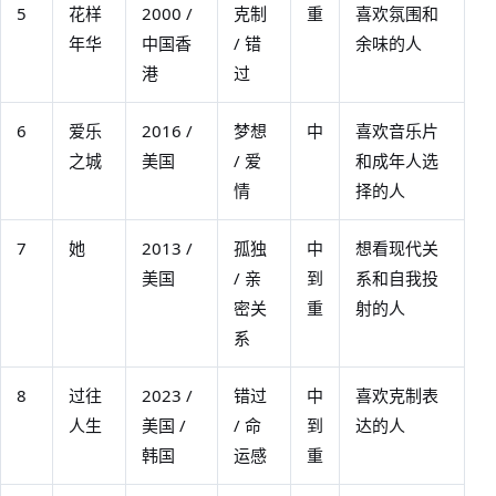
5
花样
2000 /
克制
重
喜欢氛围和
年华
中国香
/ 错
余味的人
港
过
6
爱乐
2016 /
梦想
中
喜欢音乐片
之城
美国
/ 爱
和成年人选
情
择的人
7
她
2013 /
孤独
中
想看现代关
美国
/ 亲
到
系和自我投
密关
重
射的人
系
8
过往
2023 /
错过
中
喜欢克制表
人生
美国 /
/ 命
到
达的人
韩国
运感
重