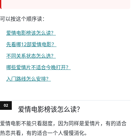
可以按这个顺序读：
爱情电影榜该怎么读？
先看哪12部爱情电影？
不同关系状态怎么选？
哪些爱情片不适合今晚打开？
入门路线怎么安排？
爱情电影榜该怎么读？
爱情电影不能只看甜度，因为同样是爱情片，有的适合
热恋共看，有的适合一个人慢慢消化。