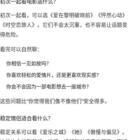
初次一起看电影选什么？
初次一起看，可以选《爱在黎明破晓前》《怦然心动》
《时空恋旅人》。它们不会太沉重，也不容易让话题变
得危险。
看完可以自然聊：
你相信一见如故吗？
你喜欢轻松的爱情片，还是更喜欢现实感？
你会不会因为一部电影想去一座城市？
这些问题比“你觉得我们像不像他们”安全得多。
稳定情侣适合看什么？
稳定关系可以看《爱乐之城》《她》《傲慢与偏见》。