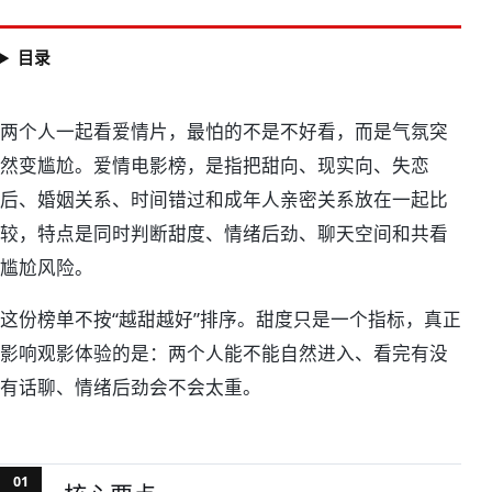
目录
爱情电影榜：12部不尴尬片单
两个人一起看爱情片，最怕的不是不好看，而是气氛突
然变尴尬。爱情电影榜，是指把甜向、现实向、失恋
后、婚姻关系、时间错过和成年人亲密关系放在一起比
较，特点是同时判断甜度、情绪后劲、聊天空间和共看
尴尬风险。
这份榜单不按“越甜越好”排序。甜度只是一个指标，真正
影响观影体验的是：两个人能不能自然进入、看完有没
有话聊、情绪后劲会不会太重。