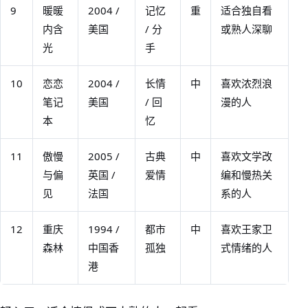
9
暖暖
2004 /
记忆
重
适合独自看
内含
美国
/ 分
或熟人深聊
光
手
10
恋恋
2004 /
长情
中
喜欢浓烈浪
笔记
美国
/ 回
漫的人
本
忆
11
傲慢
2005 /
古典
中
喜欢文学改
与偏
英国 /
爱情
编和慢热关
见
法国
系的人
12
重庆
1994 /
都市
中
喜欢王家卫
森林
中国香
孤独
式情绪的人
港