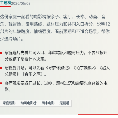
主题榜
2026/06/08
家庭一起看的电影榜
这份家庭一起看的电影榜按亲子、客厅、长辈、动画、音
乐、轻冒险、备用路线、题材压力和共同入口拆分，说明12
部片的年龄跨度、情绪强度、看前预期和不适合场景，帮你
少选冷场片。
家庭选片先看共同入口、年龄跨度和题材压力，不要只按评
分或孩子想看什么决定。
想稳妥开场，可以先看《寻梦环游记》《帕丁顿熊2》《超人
总动员》《音乐之声》。
客厅观影要避开过长、过吵、题材过沉和需要先查背景的电
影。
家庭观影
动画电影榜
周末电影
无剧透