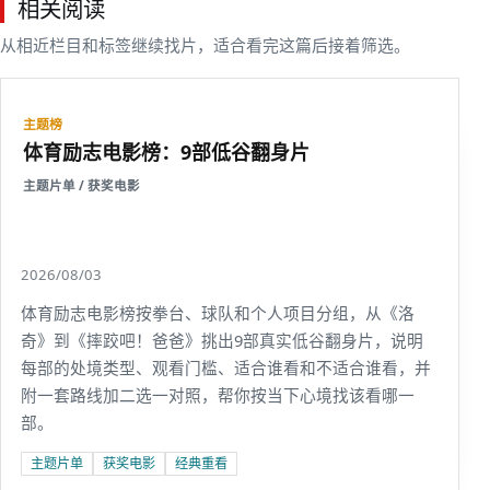
相关阅读
从相近栏目和标签继续找片，适合看完这篇后接着筛选。
主题榜
体育励志电影榜：9部低谷翻身片
主题片单 / 获奖电影
2026/08/03
体育励志电影榜按拳台、球队和个人项目分组，从《洛
奇》到《摔跤吧！爸爸》挑出9部真实低谷翻身片，说明
每部的处境类型、观看门槛、适合谁看和不适合谁看，并
附一套路线加二选一对照，帮你按当下心境找该看哪一
部。
主题片单
获奖电影
经典重看