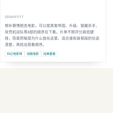
2026/07/17
想补赛博朋克电影，可以按黑客帝国、升级、银翼杀手、
攻壳机动队等8部的顺序往下看。片单不照评分高低硬
排，而是把每部为什么放在这里、适合谁和容易踩的坑说
清楚，再给出观看顺序。
科幻电影榜
烧脑电影
经典重看