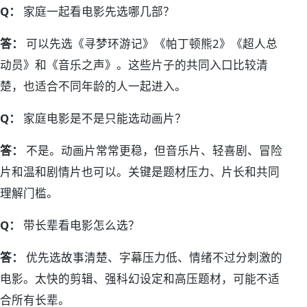
Q：
家庭一起看电影先选哪几部？
答：
可以先选《寻梦环游记》《帕丁顿熊2》《超人总
动员》和《音乐之声》。这些片子的共同入口比较清
楚，也适合不同年龄的人一起进入。
Q：
家庭电影是不是只能选动画片？
答：
不是。动画片常常更稳，但音乐片、轻喜剧、冒险
片和温和剧情片也可以。关键是题材压力、片长和共同
理解门槛。
Q：
带长辈看电影怎么选？
答：
优先选故事清楚、字幕压力低、情绪不过分刺激的
电影。太快的剪辑、强科幻设定和高压题材，可能不适
合所有长辈。