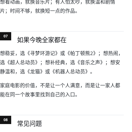
想看动画，就换音乐片；有人怕太吵，就换温和剧情
片；时间不够，就换短一点的作品。
如果今晚全家都在
想稳妥，选《寻梦环游记》或《帕丁顿熊2》；想热闹，
选《超人总动员》；想补经典，选《音乐之声》；想安
静温和，选《龙猫》或《机器人总动员》。
家庭电影的价值，不是让一个人满意，而是让一家人都
能在同一个故事里找到自己的入口。
常见问题