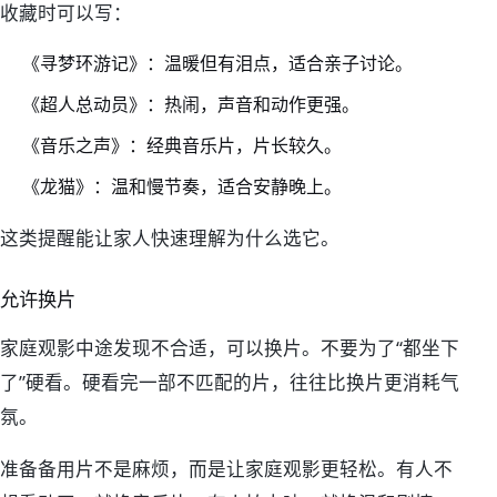
收藏时可以写：
《寻梦环游记》：温暖但有泪点，适合亲子讨论。
《超人总动员》：热闹，声音和动作更强。
《音乐之声》：经典音乐片，片长较久。
《龙猫》：温和慢节奏，适合安静晚上。
这类提醒能让家人快速理解为什么选它。
允许换片
家庭观影中途发现不合适，可以换片。不要为了“都坐下
了”硬看。硬看完一部不匹配的片，往往比换片更消耗气
氛。
准备备用片不是麻烦，而是让家庭观影更轻松。有人不