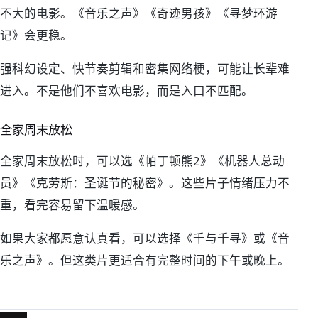
不大的电影。《音乐之声》《奇迹男孩》《寻梦环游
记》会更稳。
强科幻设定、快节奏剪辑和密集网络梗，可能让长辈难
进入。不是他们不喜欢电影，而是入口不匹配。
全家周末放松
全家周末放松时，可以选《帕丁顿熊2》《机器人总动
员》《克劳斯：圣诞节的秘密》。这些片子情绪压力不
重，看完容易留下温暖感。
如果大家都愿意认真看，可以选择《千与千寻》或《音
乐之声》。但这类片更适合有完整时间的下午或晚上。