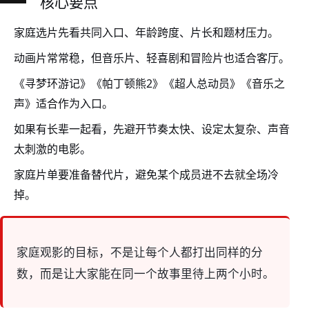
核心要点
家庭选片先看共同入口、年龄跨度、片长和题材压力。
动画片常常稳，但音乐片、轻喜剧和冒险片也适合客厅。
《寻梦环游记》《帕丁顿熊2》《超人总动员》《音乐之
声》适合作为入口。
如果有长辈一起看，先避开节奏太快、设定太复杂、声音
太刺激的电影。
家庭片单要准备替代片，避免某个成员进不去就全场冷
掉。
家庭观影的目标，不是让每个人都打出同样的分
数，而是让大家能在同一个故事里待上两个小时。