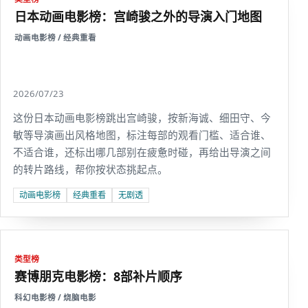
日本动画电影榜：宫崎骏之外的导演入门地图
动画电影榜 / 经典重看
2026/07/23
这份日本动画电影榜跳出宫崎骏，按新海诚、细田守、今
敏等导演画出风格地图，标注每部的观看门槛、适合谁、
不适合谁，还标出哪几部别在疲惫时碰，再给出导演之间
的转片路线，帮你按状态挑起点。
动画电影榜
经典重看
无剧透
类型榜
赛博朋克电影榜：8部补片顺序
科幻电影榜 / 烧脑电影