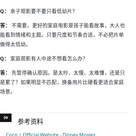
Q：
亲子观影要不要只看低幼片？
答：
不需要。更好的家庭电影是孩子能看故事，大人也
能看到情绪和主题。只要尺度和节奏合适，不必把片单
做得太低幼。
Q：
家庭观影有人中途不想看怎么办？
答：
先暂停确认原因。是太吵、太慢、太难懂，还是只
是累了？如果明显不匹配，换备用片比硬看更适合家庭
场景。
参考资料
Coco | Official Website - Disney Movies