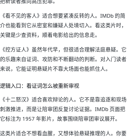
把新读者推向高压犯罪。
《看不见的客人》适合想要紧凑反转的人。IMDb 的简
介也能看到它从密室和嫌疑人处境切入。看这类片时，
关键是少查资料，顺着电影给出的信息走。
《控方证人》虽然年代早，但很适合理解法庭悬疑。它
的乐趣来自证词、攻防和不断翻动的判断。对入门读者
来说，它能证明悬疑片不靠大场面也能抓住人。
逻辑入口：看证词怎么被重新审视
《十二怒汉》适合喜欢辩论的人。它不是靠追逐和现场
刺激推进，而是让陪审团反复讨论证据。IMDb 页面把
它标注为 1957 年影片，故事围绕陪审团审议展开。
这类片适合不想看血腥，又想体验悬疑推理的人。你要