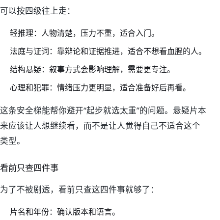
可以按四级往上走：
轻推理：人物清楚，压力不重，适合入门。
法庭与证词：靠辩论和证据推进，适合不想看血腥的人。
结构悬疑：叙事方式会影响理解，需要更专注。
心理和犯罪：情绪压力更明显，适合准备好后再看。
这条安全梯能帮你避开“起步就选太重”的问题。悬疑片本
来应该让人想继续看，而不是让人觉得自己不适合这个
类型。
看前只查四件事
为了不被剧透，看前只查这四件事就够了：
片名和年份：确认版本和语言。