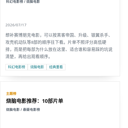
科幻电影榜 / 烧脑电影
2026/07/17
想补赛博朋克电影，可以按黑客帝国、升级、银翼杀手、
攻壳机动队等8部的顺序往下看。片单不照评分高低硬
排，而是把每部为什么放在这里、适合谁和容易踩的坑说
清楚，再给出观看顺序。
科幻电影榜
烧脑电影
经典重看
主题榜
烧脑电影推荐：10部片单
烧脑电影 / 悬疑电影榜