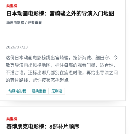
类型榜
日本动画电影榜：宫崎骏之外的导演入门地图
动画电影榜 / 经典重看
2026/07/23
这份日本动画电影榜跳出宫崎骏，按新海诚、细田守、今
敏等导演画出风格地图，标注每部的观看门槛、适合谁、
不适合谁，还标出哪几部别在疲惫时碰，再给出导演之间
的转片路线，帮你按状态挑起点。
动画电影榜
经典重看
无剧透
类型榜
赛博朋克电影榜：8部补片顺序