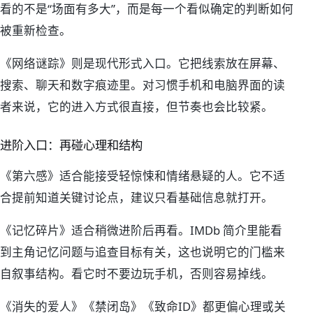
看的不是“场面有多大”，而是每一个看似确定的判断如何
被重新检查。
《网络谜踪》则是现代形式入口。它把线索放在屏幕、
搜索、聊天和数字痕迹里。对习惯手机和电脑界面的读
者来说，它的进入方式很直接，但节奏也会比较紧。
进阶入口：再碰心理和结构
《第六感》适合能接受轻惊悚和情绪悬疑的人。它不适
合提前知道关键讨论点，建议只看基础信息就打开。
《记忆碎片》适合稍微进阶后再看。IMDb 简介里能看
到主角记忆问题与追查目标有关，这也说明它的门槛来
自叙事结构。看它时不要边玩手机，否则容易掉线。
《消失的爱人》《禁闭岛》《致命ID》都更偏心理或关