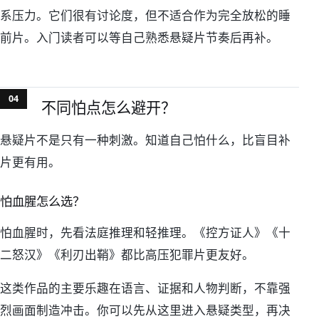
系压力。它们很有讨论度，但不适合作为完全放松的睡
前片。入门读者可以等自己熟悉悬疑片节奏后再补。
不同怕点怎么避开？
悬疑片不是只有一种刺激。知道自己怕什么，比盲目补
片更有用。
怕血腥怎么选？
怕血腥时，先看法庭推理和轻推理。《控方证人》《十
二怒汉》《利刃出鞘》都比高压犯罪片更友好。
这类作品的主要乐趣在语言、证据和人物判断，不靠强
烈画面制造冲击。你可以先从这里进入悬疑类型，再决