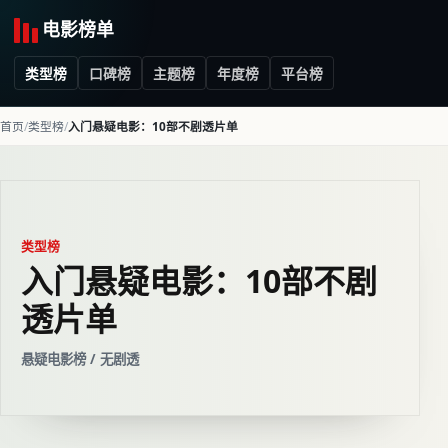
电影榜单
类型榜
口碑榜
主题榜
年度榜
平台榜
首页
类型榜
入门悬疑电影：10部不剧透片单
类型榜
入门悬疑电影：10部不剧
透片单
悬疑电影榜 / 无剧透