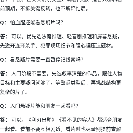
前预期，不拆关键反转，也不解释结局。
Q：
怕血腥还能看悬疑片吗？
答：
可以。优先选法庭推理、轻喜剧推理和屏幕悬疑，
先避开连环杀手、犯罪现场细节和强心理压迫题材。
Q：
看悬疑片需要一直暂停记线索吗？
答：
入门阶段不需要。先选叙事清楚的作品，跟住人物
目标和主要疑问就够了。等熟悉类型后，再挑战结构更
复杂的片子。
Q：
入门悬疑片能和朋友一起看吗？
答：
可以。《利刃出鞘》《看不见的客人》都适合朋友
一起看。看前不要互相剧透，看片时也尽量别提前查解