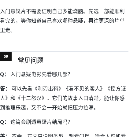
入门悬疑片不需要证明自己多能烧脑。先选一部能顺利
看完的，等你知道自己喜欢哪种悬疑，再往更深的片单
里走。
常见问题
Q：
入门悬疑电影先看哪几部？
答：
可以先看《利刃出鞘》《看不见的客人》《控方证
人》和《十二怒汉》。它们的故事入口清楚，能让你感
到推理乐趣，又不会一开始就把压力拉满。
Q：
这篇会剧透悬疑片结局吗？
答：
不会。正文只说明类型、观看门槛、适合人群和看