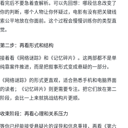
看完后不要急着查解析。可以先回想：哪段信息改变了
你的判断，哪个人物让你怀疑过，电影有没有把关键线
索公平地放在你面前。这个过程会慢慢训练你的类型直
觉。
第二步：再看形式和结构
接着看《网络谜踪》和《记忆碎片》。这两部都不是单
纯靠案件推进，而是把叙事形式变成悬疑的一部分。
《网络谜踪》的形式更直观，适合熟悉手机和电脑界面
的读者；《记忆碎片》则更需要专注。把它们放在第二
阶段，会比一上来就挑战结构片更顺。
收束阶段：再看心理和关系压力
等你已经能接受悬疑片的误导和信息重排，再看《第六