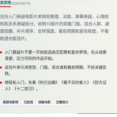
类型榜
2026/06/18
入门悬疑电影：10部不剧透片单
这份入门悬疑电影片单按轻推理、法庭、屏幕悬疑、心理结
构和关系悬疑拆分，说明10部片的观看门槛、适合人群、避
雷提醒、补片顺序、反转强度、看前预期和紧张程度，不看
剧透也能选片。
入门悬疑片不要一开始就选高压犯罪和复杂梦境，先从线索
清楚、压力可控的作品开始。
这份片单只讲类型、门槛、适合谁和看前预期，不拆关键反
转。
想轻松入门，先看《利刃出鞘》《看不见的客人》《控方证
人》《十二怒汉》。
悬疑电影榜
无剧透
烧脑电影
豆瓣高分