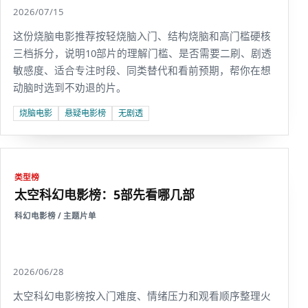
2026/07/15
这份烧脑电影推荐按轻烧脑入门、结构烧脑和高门槛硬核
三档拆分，说明10部片的理解门槛、是否需要二刷、剧透
敏感度、适合专注时段、同类替代和看前预期，帮你在想
动脑时选到不劝退的片。
烧脑电影
悬疑电影榜
无剧透
类型榜
太空科幻电影榜：5部先看哪几部
科幻电影榜 / 主题片单
2026/06/28
太空科幻电影榜按入门难度、情绪压力和观看顺序整理火