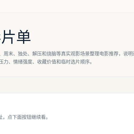
影片单
、周末、独处、解压和烧脑等真实观影场景整理电影推荐，说明
压力、情绪强度、收藏价值和临时选片顺序。
址，点下面按钮继续看。